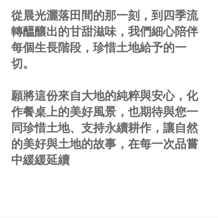
從晨光灑落田間的那一刻，到四季流
轉醞釀出的甘甜滋味，我們細心陪伴
每個生長階段，珍惜土地給予的一
切。
願將這份來自大地的純粹與安心，化
作餐桌上的美好風景，也期待與您一
同珍惜土地、支持永續耕作，讓自然
的美好與土地的故事，在每一次品嘗
中緩緩延續