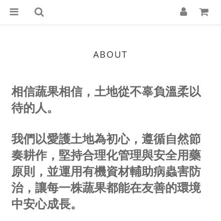
ABOUT
相信蔬果相信，土地從不辜負溫柔以
待的人。
我們以愛護土地為初心，遵循自然節
奏耕作，堅持合理化管理與安全用藥
原則，並運用有機資材輔助病蟲害防
治，讓每一株蔬果都能在友善的環境
中安心成長。